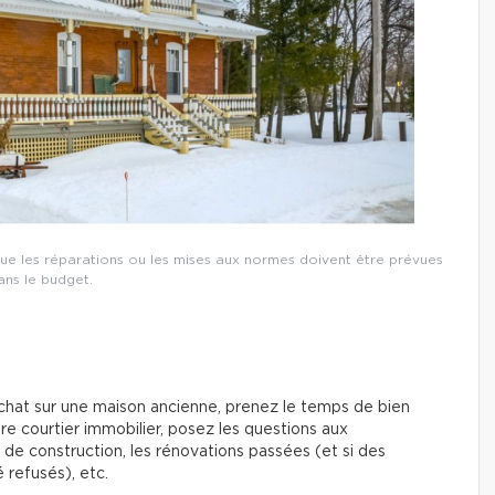
 que les réparations ou les mises aux normes doivent être prévues
ans le budget.
chat sur une maison ancienne, prenez le temps de bien
re courtier immobilier, posez les questions aux
e de construction, les rénovations passées (et si des
 refusés), etc.