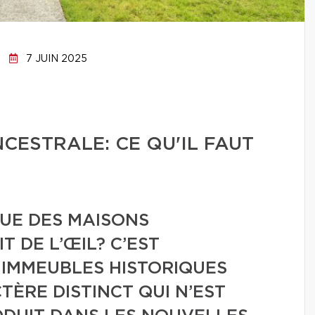
7 JUIN 2025
CESTRALE: CE QU'IL FAUT
UE DES MAISONS
 DE L’ŒIL? C’EST
 IMMEUBLES HISTORIQUES
ÈRE DISTINCT QUI N’EST