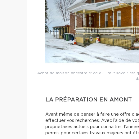
Achat de maison ancestrale: ce qu'il faut savoir est
d
LA PRÉPARATION EN AMONT
Avant même de penser à faire une offre d’a
effectuer vos recherches. Avec l’aide de vot
propriétaires actuels pour connaître : l’anné
permis pour certains travaux majeurs ont été