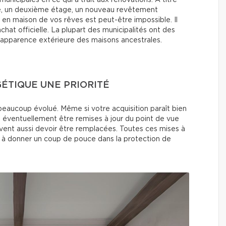
ge, un deuxième étage, un nouveau revêtement
en maison de vos rêves est peut-être impossible. Il
chat officielle. La plupart des municipalités ont des
l’apparence extérieure des maisons ancestrales.
GÉTIQUE UNE PRIORITÉ
beaucoup évolué. Même si votre acquisition paraît bien
t éventuellement être remises à jour du point de vue
euvent aussi devoir être remplacées. Toutes ces mises à
et à donner un coup de pouce dans la protection de