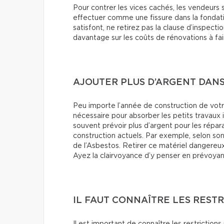
Pour contrer les vices cachés, les vendeurs 
effectuer comme une fissure dans la fondati
satisfont, ne retirez pas la clause d’inspect
davantage sur les coûts de rénovations à f
AJOUTER PLUS D’ARGENT DAN
Peu importe l’année de construction de votr
nécessaire pour absorber les petits travaux 
souvent prévoir plus d’argent pour les répar
construction actuels. Par exemple, selon so
de l’Asbestos. Retirer ce matériel dangereu
Ayez la clairvoyance d’y penser en prévoyan
IL FAUT CONNAÎTRE LES RESTR
Il est important de connaître les restrictions