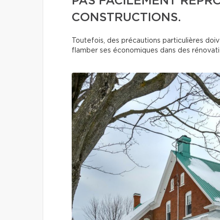
PAS FACILEMENT REPR
CONSTRUCTIONS.
Toutefois, des précautions particulières doive
flamber ses économiques dans des rénovat