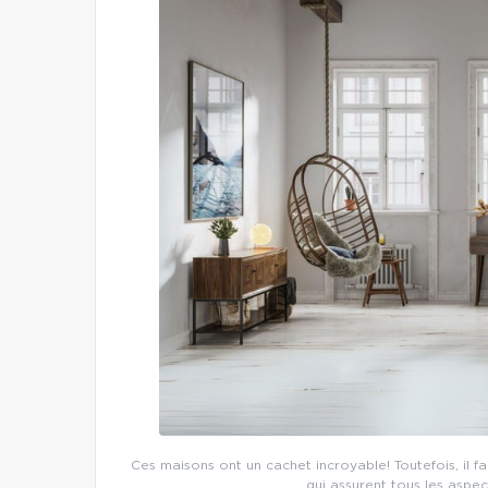
Ces maisons ont un cachet incroyable! Toutefois, il 
qui assurent tous les aspe