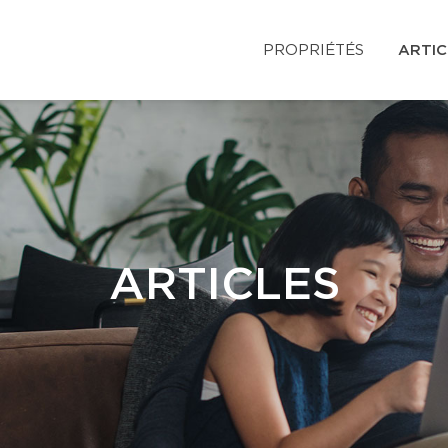
PROPRIÉTÉS
ARTIC
ARTICLES