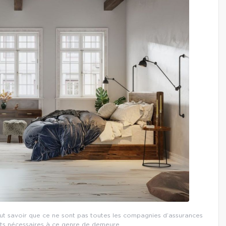
faut savoir que ce ne sont pas toutes les compagnies d’assurances
cts nécessaires à ce genre de demeure.