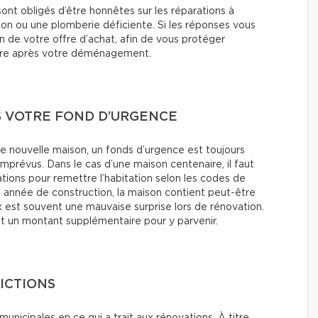
sont obligés d’être honnêtes sur les réparations à
on ou une plomberie déficiente. Si les réponses vous
ion de votre offre d’achat, afin de vous protéger
aire après votre déménagement.
S VOTRE FOND D’URGENCE
e nouvelle maison, un fonds d’urgence est toujours
imprévus. Dans le cas d’une maison centenaire, il faut
ations pour remettre l’habitation selon les codes de
n année de construction, la maison contient peut-être
x est souvent une mauvaise surprise lors de rénovation.
t un montant supplémentaire pour y parvenir.
ICTIONS
 municipales en ce qui a trait aux rénovations. À titre