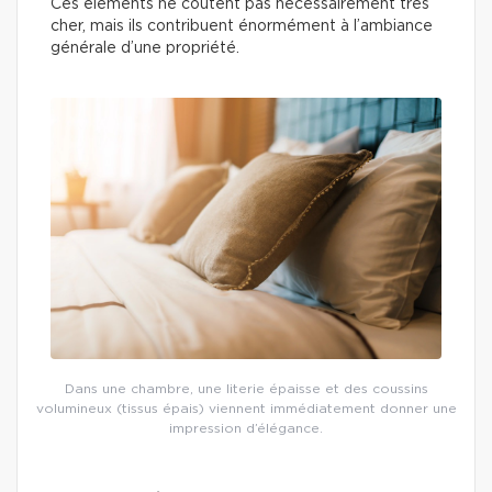
Ces éléments ne coûtent pas nécessairement très
cher, mais ils contribuent énormément à l’ambiance
générale d’une propriété.
Dans une chambre, une literie épaisse et des coussins
volumineux (tissus épais) viennent immédiatement donner une
impression d’élégance.